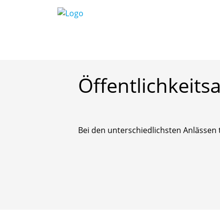
Startseite
/
Unsere pädagogische Arbeit
/
Öff
Öffentlichkeitsa
Bei den unterschiedlichsten Anlässen t