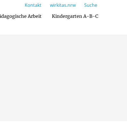
Kontakt
wirkitas.nrw
Suche
ädagogische Arbeit
Kindergarten A-B-C
Betreuungsangebot / Öffnungszeiten