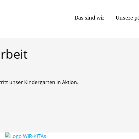
entlichkeitsarbeit
Das sind wir
Unsere p
rbeit
ritt unser Kindergarten in Aktion.
Spazieren im Wald
Platzieren des Bauwagens