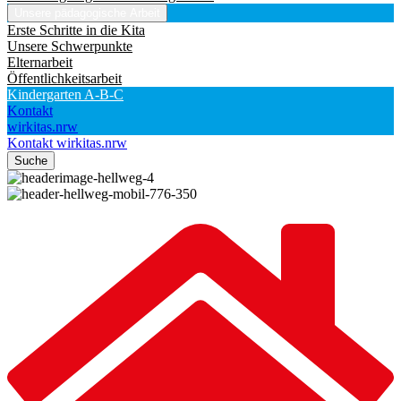
Unsere pädagogische Arbeit
Erste Schritte in die Kita
Unsere Schwerpunkte
Elternarbeit
Öffentlichkeitsarbeit
Kindergarten A-B-C
Kontakt
wirkitas.nrw
Kontakt
wirkitas.nrw
Suche