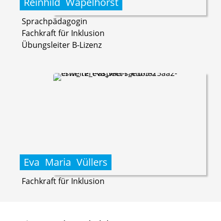
Reinhild
Wapelhorst
Sprachpädagogin
Fachkraft für Inklusion
Übungsleiter B-Lizenz
Eva
Maria
Vüllers
Fachkraft für Inklusion