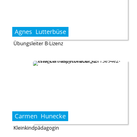
Agnes
Lutterbüse
Übungsleiter B-Lizenz
Carmen
Hunecke
Kleinkindpädagogin